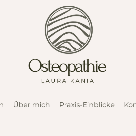
n
Über mich
Praxis-Einblicke
Kon