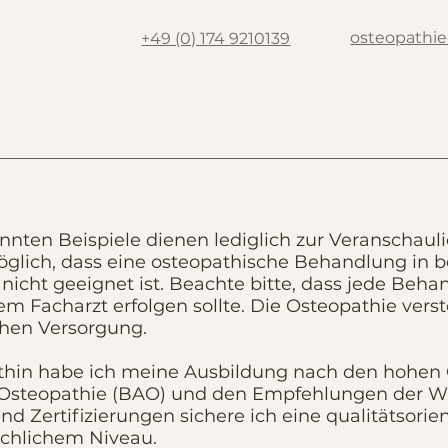
osteopathi
+49 (0) 174 9210139
annten Beispiele dienen lediglich zur Veranschaul
möglich, dass eine osteopathische Behandlung in 
nicht geeignet ist. Beachte bitte, dass jede Be
em Facharzt erfolgen sollte. Die Osteopathie vers
hen Versorgung.
athin habe ich meine Ausbildung nach den hohen 
Osteopathie (BAO) und den Empfehlungen der WH
 Zertifizierungen sichere ich eine qualitätsorie
chlichem Niveau.​