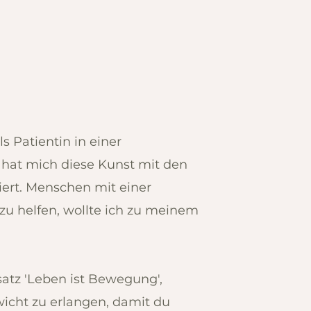
s Patientin in einer
l hat mich diese Kunst mit den
ert. Menschen mit einer
zu helfen, wollte ich zu meinem
tz 'Leben ist Bewegung',
wicht zu erlangen, damit du