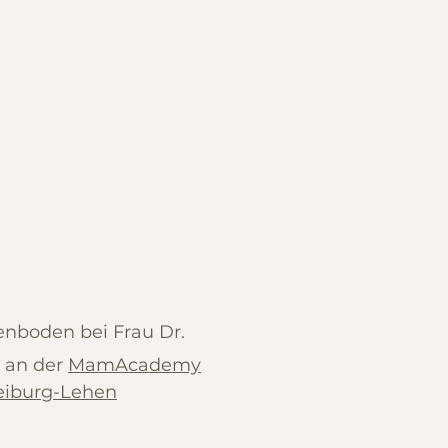
enboden bei Frau Dr.
 an der
MamAcademy
eiburg-Lehen