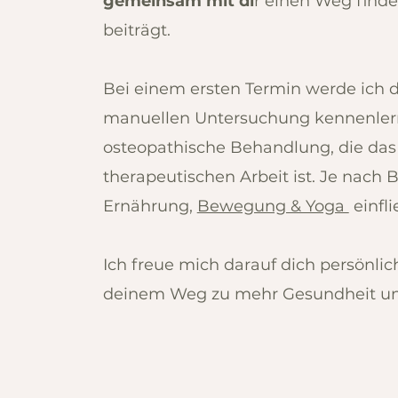
gemeinsam mit di
r einen Weg find
beiträgt.
Bei einem ersten Termin werde ich d
manuellen Untersuchung kennenlern
osteopathische Behandlung
, die da
therapeutischen Arbeit ist. Je nach 
Ernährung,
Bewegung & Yoga
einfl
Ich freue mich darauf dich persönli
deinem Weg zu mehr Gesundheit und