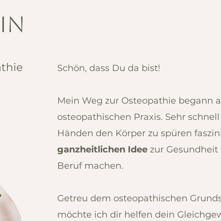
bin
athie
Schön, dass Du da bist!
Mein Weg zur Osteopathie
begann al
osteopathischen Praxis. Sehr schnel
Händen den Körper zu spüren faszini
ganzheitlichen Idee
zur Gesundheit 
Beruf machen.
Getreu dem osteopathischen Grundsa
möchte ich dir helfen dein Gleichge