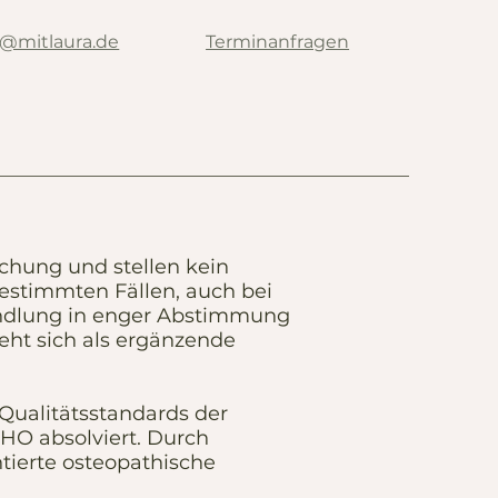
e@mitlaura.de
Terminanfragen
ichung und stellen kein
bestimmten Fällen, auch bei
handlung in enger Abstimmung
teht sich als ergänzende
Qualitätsstandards der
O absolviert. Durch
ntierte osteopathische