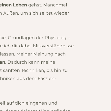
einen Leben
gehst. Manchmal
n Außen, um sich selbst wieder
ie, Grundlagen der Physiologie
 ich dir dabei Missverständnisse
 lassen. Meiner Meinung nach
lan
. Dadurch kann meine
sanften Techniken, bis hin zu
chniken aus dem Faszien-
ell auf dich eingehen und