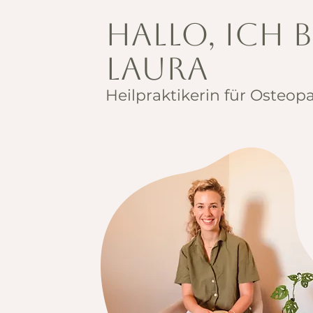
Hallo, ich 
Laura
Heilpraktikerin für Osteop