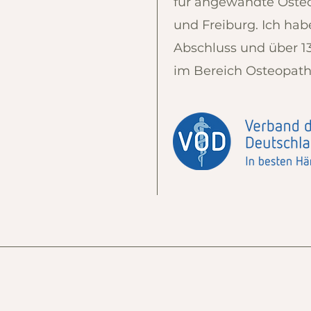
für angewandte Osteo
und Freiburg. Ich hab
Abschluss und über 
im Bereich Osteopath