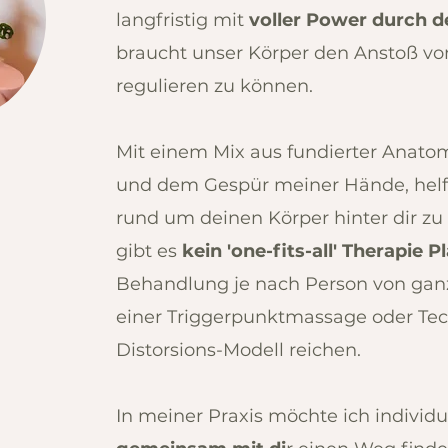
langfristig mit
voller Power durch d
braucht unser Körper den Anstoß vo
regulieren zu können.
Mit einem Mix aus
fundierter Anatom
und dem Gespür meiner Hände, helfe
rund um deinen Körper hinter dir zu
gibt es
kein 'one-fits-all' Therapie P
Behandlung je nach Person von ganz 
einer Triggerpunktmassage oder Te
Distorsions-Modell reichen. ​
In meiner Praxis
möchte ich individu