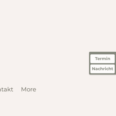
Termin
Nachricht
takt
More