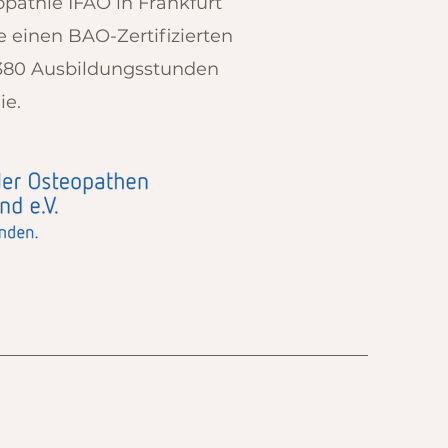
pathie IFAO in Frankfurt
e einen BAO-Zertifizierten
1380 Ausbildungsstunden
ie.