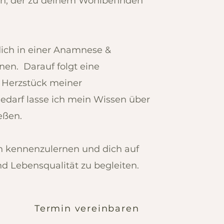
en, der zu deinem Wohlbefinden
ich in einer
Anamnese
&
en. Darauf folgt eine
s Herzstück meiner
Bedarf lasse ich mein Wissen über
ießen.
ch kennenzulernen und dich auf
 Lebensqualität zu begleiten.
Termin vereinbaren