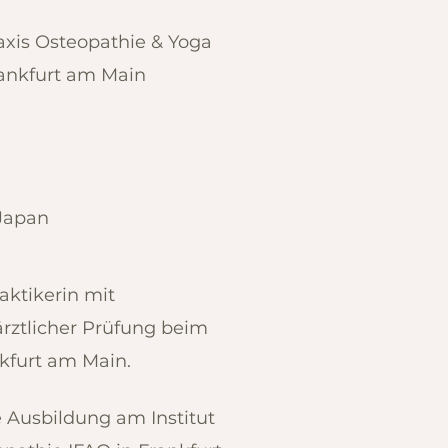
axis Osteopathie & Yoga
ankfurt am Main
 Japan
aktikerin mit
rztlicher Prüfung beim
kfurt am Main.
 Ausbildung am Institut