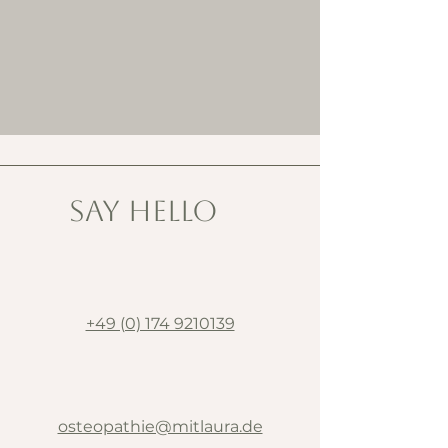
SAY HELLO
+49 (0) 174 9210139
osteopathie@mitlaura.de